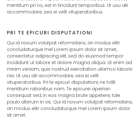
mentitum pri no, est in tincidunt temporibus. Ut usu alii
accommodare, sea ei velit vituperatoribus.
PRI TE EPICURI DISPUTATIONI
Qui id novum volutpat reformidans, an modus elitr
concludaturque mel Lorem ipsum dolor sit amet,
consectetur adipiscing elit, sed do eiusmod tempor
incididunt ut labore et dolore magna aliqua. Ut enim ad
minim veniam, quis nostrud exercitation ullamco laboris
nisi. Ut usu alii accommodare, sea ei velit
vituperatoribus. Pri te epicuri disputationi, ne tollit
mentitum rationibus nam. Te epicurei apeirian
consequat sed, in eos magna brute appetere, tale
paulo alterum in vis. Qui id novum volutpat reformidans,
an modus elitr concludaturque mel Lorem ipsum dolor
sit amet.