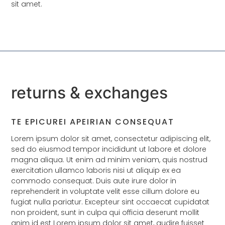
sit amet.
returns & exchanges
TE EPICUREI APEIRIAN CONSEQUAT
Lorem ipsum dolor sit amet, consectetur adipiscing elit,
sed do eiusmod tempor incididunt ut labore et dolore
magna aliqua. Ut enim ad minim veniam, quis nostrud
exercitation ullamco laboris nisi ut aliquip ex ea
commodo consequat. Duis aute irure dolor in
reprehenderit in voluptate velit esse cillum dolore eu
fugiat nulla pariatur. Excepteur sint occaecat cupidatat
non proident, sunt in culpa qui officia deserunt mollit
anim id est Lorem ipsum dolor sit amet, audire fuisset