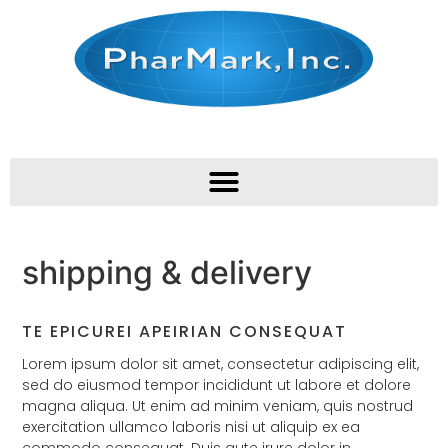
shipping & delivery
TE EPICUREI APEIRIAN CONSEQUAT
Lorem ipsum dolor sit amet, consectetur adipiscing elit,
sed do eiusmod tempor incididunt ut labore et dolore
magna aliqua. Ut enim ad minim veniam, quis nostrud
exercitation ullamco laboris nisi ut aliquip ex ea
commodo consequat. Duis aute irure dolor in