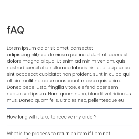
fAQ
Lorem ipsum dolor sit amet, consectet
adipiscing elit,sed do eiusm por incididunt ut labore et
dolore magna aliqua. Ut enim ad minim veniam, quis
nostrud exercitation ullamco laboris nisi ut aliquip ex ea
sint occaecat cupidatat non proident, sunt in culpa qui
officia mollit natoque consequat massa quis enim.
Donec pede justo, fringilla vitae, eleifend acer sem
neque sed ipsum. Nam quam nunc, blandit vel, ridiculus
mus. Donec quam felis, ultricies nec, pellentesque eu
How long will it take to receive my order?
What is the process to return an item if I am not